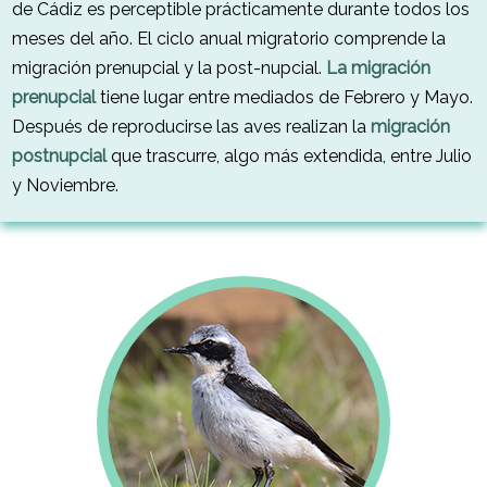
de Cádiz es perceptible prácticamente durante todos los
meses del año. El ciclo anual migratorio comprende la
migración prenupcial y la post-nupcial.
La migración
prenupcial
tiene lugar entre mediados de Febrero y Mayo.
Después de reproducirse las aves realizan la
migración
postnupcial
que trascurre, algo más extendida, entre Julio
y Noviembre.